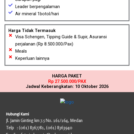
Leader berpengalaman
Air mineral 1botol/hari
Harga Tidak Termasuk
Visa Schengen, Tipping Guide & Supir, Asuransi
perjalanan (Rp 8.500.000/Pax)
Meals
Keperluan lainnya
HARGA PAKET
Rp 27.500.000/PAX
Jadwal Keberangkatan: 10 Oktober 2026
Hubungi Kami
Jl. Jamin Ginting km 7.5 No. 161/164, Medan
Telp : (061) 8367781, (061) 8363940