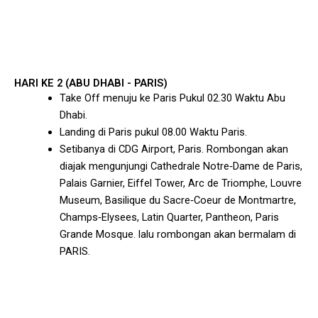
HARI KE 2 (ABU DHABI - PARIS)
Take Off menuju ke Paris Pukul 02.30 Waktu Abu
Dhabi.
Landing di Paris pukul 08.00 Waktu Paris.
Setibanya di CDG Airport, Paris. Rombongan akan
diajak mengunjungi Cathedrale Notre‐Dame de Paris,
Palais Garnier, Eiffel Tower, Arc de Triomphe, Louvre
Museum, Basilique du Sacre‐Coeur de Montmartre,
Champs‐Elysees, Latin Quarter, Pantheon, Paris
Grande Mosque. lalu rombongan akan bermalam di
PARIS.