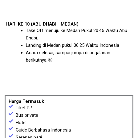
HARI KE 10 (ABU DHABI - MEDAN)
Take Off menuju ke Medan Pukul 20.45 Waktu Abu
Dhabi.
Landing di Medan pukul 06.25 Waktu Indonesia
Acara selesai, sampai jumpa di perjalanan
berikutnya 🙂
Harga Termasuk
Tiket PP
Bus private
Hotel
Guide Berbahasa Indonesia
Sarapan pagi