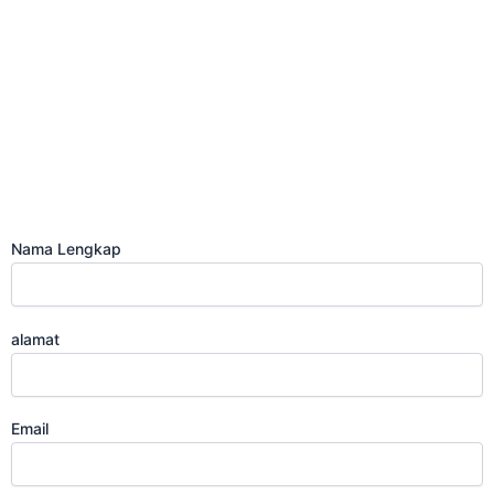
BIG BUS 43 SEAT
Nama Lengkap
alamat
Email