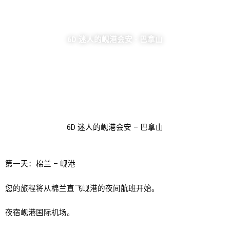
6D 迷人的岘港会安 - 巴拿山
6D 迷人的岘港会安 – 巴拿山
第一天：棉兰 – 岘港
您的旅程将从棉兰直飞岘港的夜间航班开始。
夜宿岘港国际机场。