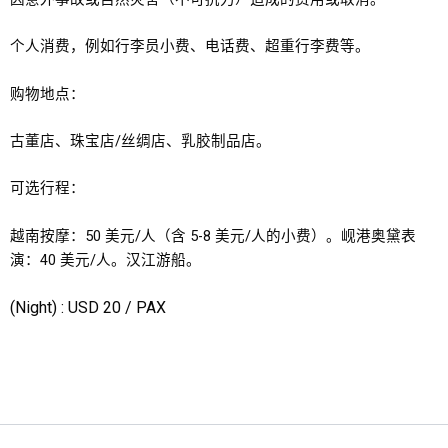
个人消费，例如行李员小费、电话费、超重行李费等。
购物地点：
古董店、珠宝店/丝绸店、乳胶制品店。
可选行程：
越南按摩：50 美元/人（含 5-8 美元/人的小费）。岘港奥黛表
演：40 美元/人。汉江游船。
(Night) : USD 20 / PAX