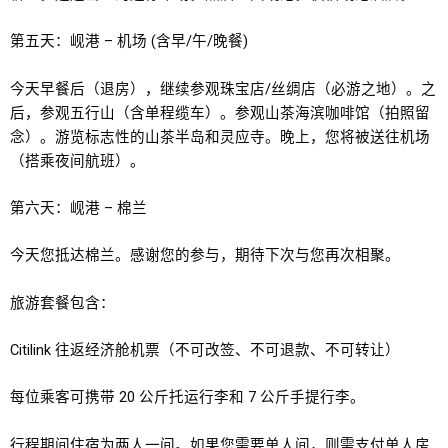
第五天：岘港 – 机场 (含早/午/晚餐)
今天早餐后（退房），继续参观珠宝店/丝绸店（必游之地）。之
后，参观五行山（含单程缆车）。参观山茶海滨咖啡馆（拍照留
念）。游览标志性的山茶半岛和灵应寺。晚上，您将被送往机场
（搭乘夜间航班）。
第六天：岘港 – 棉兰
今天您抵达棉兰。感谢您的参与，期待下次与您再次相聚。
旅游套餐包含：
Citilink 往返经济舱机票（不可改签、不可退款、不可转让）
每位乘客可携带 20 公斤托运行李和 7 公斤手提行李。
行程期间住宿为两人一间。如果您需要单人间，则需支付单人房