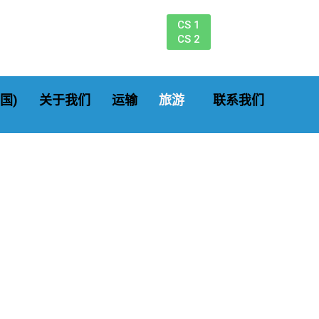
CS 1
CS 2
国)
关于我们
运输
旅游
联系我们
北苏门答腊之旅